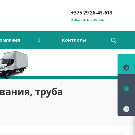
+375 29 26-43-613
Заказать звонок
омпания
Контакты
0
вания, труба
0
0