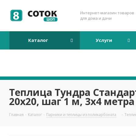
Интернет-магазин товаров
для дома и дачи
Каталог
Услуги
Теплица Тундра Стандар
20х20, шаг 1 м, 3х4 метра
Главная
-
Каталог
-
Парники и теплицы из поликарбоната
-
Теплиц