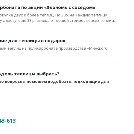
рбоната по акции «Экономь с соседом»
окупке двух и более теплиц. По 30р. на каждую теплицу +
 адресу, ещё 38 р. скидка от общей стоимости всех теплиц.
ние для теплицы в подарок
ели теплиц из поликарбоната производства «Минского
одель теплицы выбрать?
ко вопросов
,
поможем подобрать подходящие для
43-613