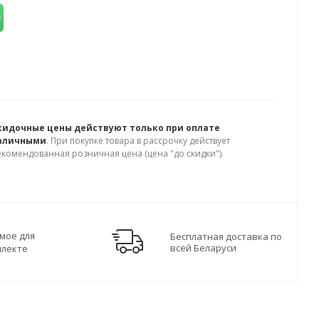
кидочные цены действуют только при оплате
аличными
. При покупке товара в рассрочку действует
екомендованная розничная цена (цена "до скидки").
мое для
Бесплатная доставка по
всей Беларуси
плекте