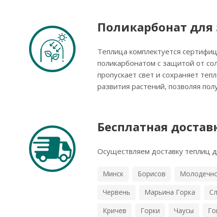
Поликарбонат для
Теплица комплектуется сертифиц
поликарбонатом с защитой от со
пропускает свет и сохраняет теп
развития растений, позволяя пол
Бесплатная достав
Осуществляем доставку теплиц до
Минск
Борисов
Молодечн
Червень
Марьина Горка
Сл
Кричев
Горки
Чаусы
Го