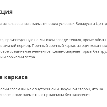
кция
я использования в климатических условиях Беларуси и Цент
та, произведенную на Минском заводе теплиц, кроме обиль
е в зимний период. Прочный арочный каркас из оцинкованных
товое соединение элементов, цельносварные торцы без тру
ой и порывами ветра.
 каркаса
озии слоем цинка с внутренней и наружной сторон, что на
таллические элементы от ржавчины без нанесения