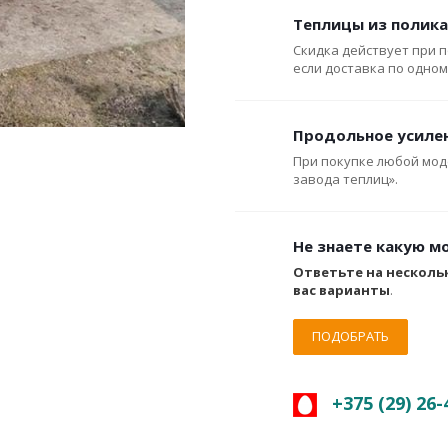
Теплицы из полика
Скидка действует при п
если доставка по одному
Продольное усиле
При покупке любой мод
завода теплиц».
Не знаете какую м
Ответьте на несколь
вас варианты
.
ПОДОБРАТЬ
+375 (29) 26-