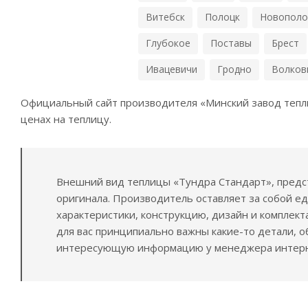
Витебск
Полоцк
Новополо
Глубокое
Поставы
Брест
Ивацевичи
Гродно
Волков
Официальный сайт производителя «Минский завод тепли
ценах на теплицу.
Внешний вид теплицы «Тундра Стандарт», предс
оригинала. Производитель оставляет за собой е
характеристики, конструкцию, дизайн и комплек
для вас принципиально важны какие-то детали, 
интересующую информацию у менеджера интерне