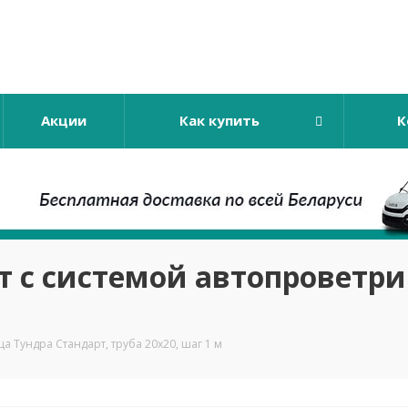
Акции
Как купить
К
т с системой автопроветри
а Тундра Стандарт, труба 20х20, шаг 1 м