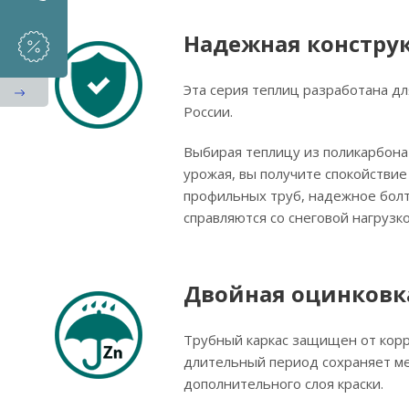
Надежная констру
Эта серия теплиц разработана дл
России.
Выбирая теплицу из поликарбона
урожая, вы получите спокойстви
профильных труб, надежное бол
справляются со снеговой нагрузк
Двойная оцинковка
Трубный каркас защищен от корр
длительный период сохраняет ме
дополнительного слоя краски.