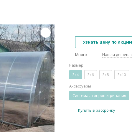
Узнать цену по акции
Много
Нашли дешевл
Размер
3х4
3х6
3х8
3х10
Аксессуары
Система атопроветривания
Купить в рассрочку