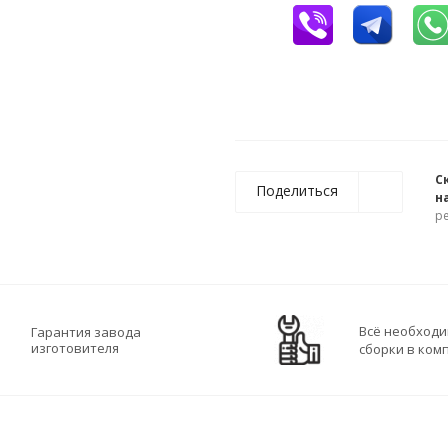
С
Поделиться
н
р
Всё необходи
Гарантия завода
изготовителя
сборки в ком