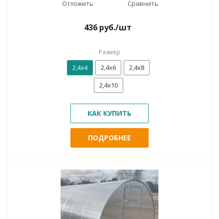
Отложить
Сравнить
436
руб.
/шт
Размер
2,4х4
2,4х6
2,4х8
2,4х10
КАК КУПИТЬ
ПОДРОБНЕЕ