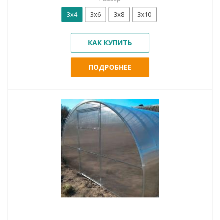
3х4
3х6
3х8
3х10
КАК КУПИТЬ
ПОДРОБНЕЕ