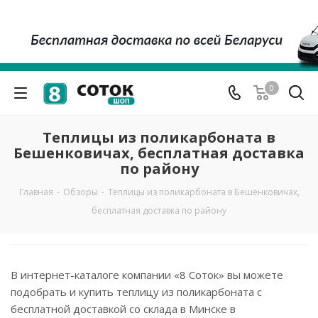
0
Теплицы из поликарбоната в
Бешенковичах, бесплатная доставка
по району
Главная
-
Обзоры
-
Теплицы из поликарбоната в Бешенковичах,
бесплатная доставка по району
В интернет-каталоге компании «8 Соток» вы можете
подобрать и купить теплицу из поликарбоната с
бесплатной доставкой со склада в Минске в