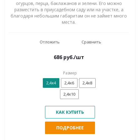
огурцов, перца, баклажанов и зелени. Его можно
разместить в приусадебном саду или на участке, а
благодаря небольшим габаритам он не займет много
места.
Отложить
Сравнить
686
руб.
/шт
Размер
2,4х4
2,4х6
2,4х8
2,4х10
КАК КУПИТЬ
ПОДРОБНЕЕ