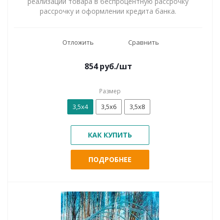
реализации товара в беспроцентную рассрочку
рассрочку и оформлении кредита банка.
Отложить
Сравнить
854
руб.
/шт
Размер
3,5х4
3,5х6
3,5х8
КАК КУПИТЬ
ПОДРОБНЕЕ