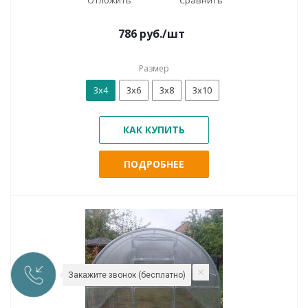
786
руб.
/шт
Размер
3х4
3х6
3х8
3х10
КАК КУПИТЬ
ПОДРОБНЕЕ
Закажите звонок (бесплатно)