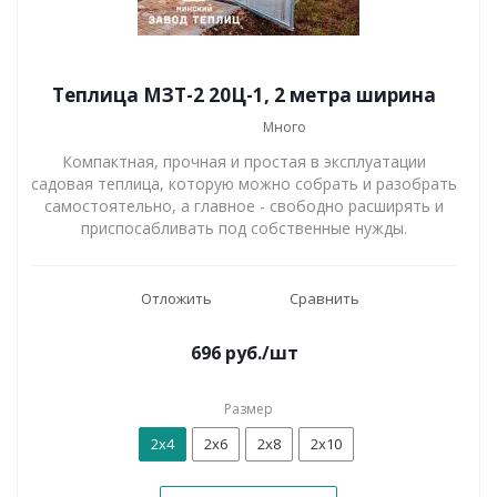
Теплица МЗТ-2 20Ц-1, 2 метра ширина
Много
Компактная, прочная и простая в эксплуатации
садовая теплица, которую можно собрать и разобрать
самостоятельно, а главное - свободно расширять и
приспосабливать под собственные нужды.
Отложить
Сравнить
696
руб.
/шт
Размер
2x4
2x6
2x8
2x10