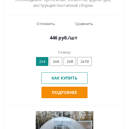
инструкция поэтапной сборки.
Отложить
Сравнить
446
руб.
/шт
Размер
2x4
2x6
2x8
2x10
КАК КУПИТЬ
ПОДРОБНЕЕ