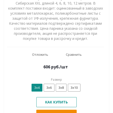
Сибирская XXL длиной 4, 6, 8, 10, 12 метров. В
комплект поставки входит: оцинкованный в заводских
условиях металлокаркас, поликарбонатные листы с
защитой от УФ-излучения, крепежная фурнитура.
Качество материалов подтверждено сертификатами
соответствия. Цена парника указана со скидкой
производителя, акция не распространяется при
покупке товара в рассрочку и кредит.
Отложить
Сравнить
606
руб.
/шт
Размер
3х4
3х6
3х8
3х10
КАК КУПИТЬ