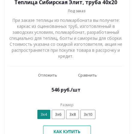
Теплица Сибирская Элит, труба 40х20
Под заказ
При заказе теплицы из поликарбоната вы получите:
каркас из оцинкованных труб, изготовленный в
заводских условиях, поликарбонат, разработанный
специально для теплиц, болты и саморезы для сборки.
Стоимость указана со скидкой изготовителя, акция не
распространяется при покупке товара в рассрочку и
кредит.
Отложить
Сравнить
546
руб.
/шт
Размер
3х4
3х6
3х8
3х10
КАК КУПИТЬ