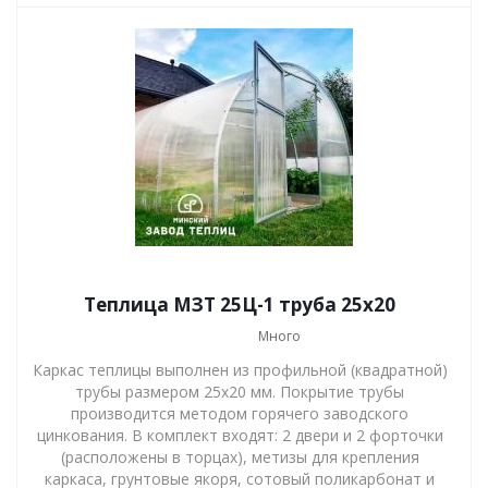
Теплица МЗТ 25Ц-1 труба 25х20
Много
Каркас теплицы выполнен из профильной (квадратной)
трубы размером 25х20 мм. Покрытие трубы
производится методом горячего заводского
цинкования. В комплект входят: 2 двери и 2 форточки
(расположены в торцах), метизы для крепления
каркаса, грунтовые якоря, сотовый поликарбонат и