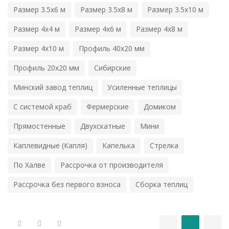
Размер 3.5х6 м
Размер 3.5х8 м
Размер 3.5х10 м
Размер 4х4 м
Размер 4х6 м
Размер 4х8 м
Размер 4х10 м
Профиль 40х20 мм
Профиль 20х20 мм
Сибирские
Минский завод теплиц
Усиленные теплицы
С системой краб
Фермерские
Домиком
Прямостенные
Двухскатные
Мини
Каплевидные (Капля)
Капелька
Стрелка
По Халве
Рассрочка от производителя
Рассрочка без первого взноса
Сборка теплиц