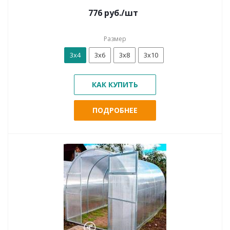
776
руб.
/шт
Размер
3х4
3х6
3х8
3х10
КАК КУПИТЬ
ПОДРОБНЕЕ