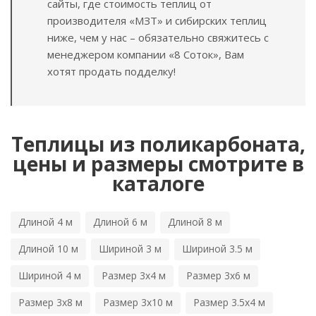
сайты, где стоимость теплиц от
производителя «МЗТ» и сибирских теплиц
ниже, чем у нас – обязательно свяжитесь с
менеджером компании «8 Соток», Вам
хотят продать подделку!
Теплицы из поликарбоната,
цены и размеры смотрите в
каталоге
Длиной 4 м
Длиной 6 м
Длиной 8 м
Длиной 10 м
Шириной 3 м
Шириной 3.5 м
Шириной 4 м
Размер 3х4 м
Размер 3х6 м
Размер 3х8 м
Размер 3х10 м
Размер 3.5х4 м