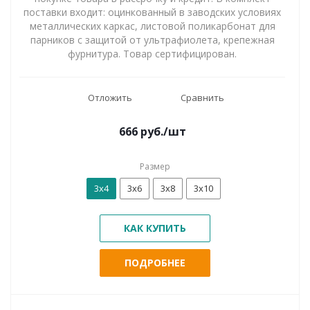
поставки входит: оцинкованный в заводских условиях
металлических каркас, листовой поликарбонат для
парников с защитой от ультрафиолета, крепежная
фурнитура. Товар сертифицирован.
Отложить
Сравнить
666
руб.
/шт
Размер
3х4
3х6
3х8
3х10
КАК КУПИТЬ
ПОДРОБНЕЕ