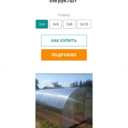
536
руб.
/шт
Размер
3х4
3х6
3х8
3х10
КАК КУПИТЬ
ПОДРОБНЕЕ