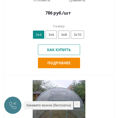
786
руб.
/шт
Размер
3х4
3х6
3х8
3х10
КАК КУПИТЬ
ПОДРОБНЕЕ
Закажите звонок (бесплатно)