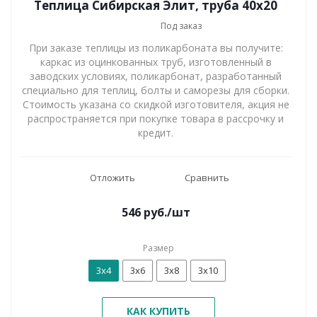
Теплица Сибирская Элит, труба 40х20
Под заказ
При заказе теплицы из поликарбоната вы получите:
каркас из оцинкованных труб, изготовленный в
заводских условиях, поликарбонат, разработанный
специально для теплиц, болты и саморезы для сборки.
Стоимость указана со скидкой изготовителя, акция не
распространяется при покупке товара в рассрочку и
кредит.
Отложить
Сравнить
546
руб.
/шт
Размер
3х4
3х6
3х8
3х10
КАК КУПИТЬ