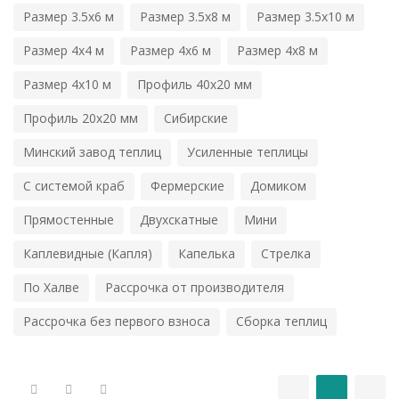
Размер 3.5х6 м
Размер 3.5х8 м
Размер 3.5х10 м
Размер 4х4 м
Размер 4х6 м
Размер 4х8 м
Размер 4х10 м
Профиль 40х20 мм
Профиль 20х20 мм
Сибирские
Минский завод теплиц
Усиленные теплицы
С системой краб
Фермерские
Домиком
Прямостенные
Двухскатные
Мини
Каплевидные (Капля)
Капелька
Стрелка
По Халве
Рассрочка от производителя
Рассрочка без первого взноса
Сборка теплиц