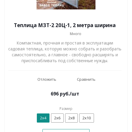
Теплица МЗТ-2 20Ц-1, 2 метра ширина
Много
Компактная, прочная и простая в эксплуатации
садовая теплица, которую можно собрать и разобрать
самостоятельно, а главное - свободно расширять и
приспосабливать под собственные нужды.
Отложить
Сравнить
696
руб.
/шт
Размер
2x4
2x6
2x8
2x10