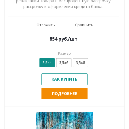
реализации товара в беспроцентную рассрочку
рассрочку и оформлении кредита банка.
Отложить
Сравнить
854
руб.
/шт
Размер
3,5х4
3,5х6
3,5х8
КАК КУПИТЬ
ПОДРОБНЕЕ