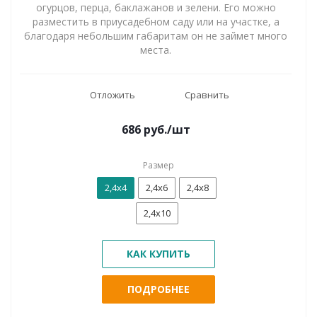
огурцов, перца, баклажанов и зелени. Его можно
разместить в приусадебном саду или на участке, а
благодаря небольшим габаритам он не займет много
места.
Отложить
Сравнить
686
руб.
/шт
Размер
2,4х4
2,4х6
2,4х8
2,4х10
КАК КУПИТЬ
ПОДРОБНЕЕ