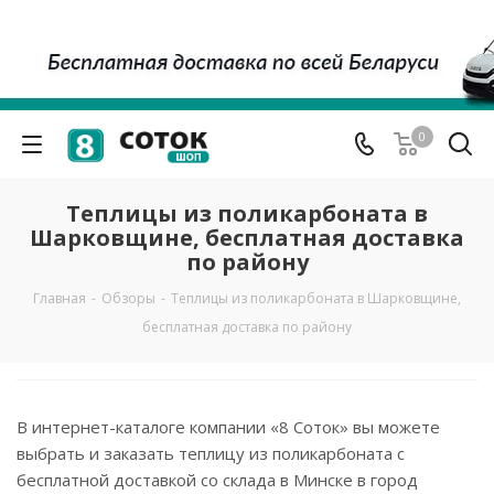
0
Теплицы из поликарбоната в
Шарковщине, бесплатная доставка
по району
Главная
-
Обзоры
-
Теплицы из поликарбоната в Шарковщине,
бесплатная доставка по району
В интернет-каталоге компании «8 Соток» вы можете
выбрать и заказать теплицу из поликарбоната с
бесплатной доставкой со склада в Минске в город