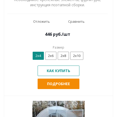
инструкция поэтапной сборки.
Отложить
Сравнить
446
руб.
/шт
Размер
2x4
2x6
2x8
2x10
КАК КУПИТЬ
ПОДРОБНЕЕ