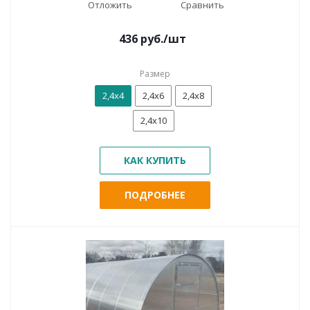
Отложить
Сравнить
436
руб.
/шт
Размер
2,4х4
2,4х6
2,4х8
2,4х10
КАК КУПИТЬ
ПОДРОБНЕЕ