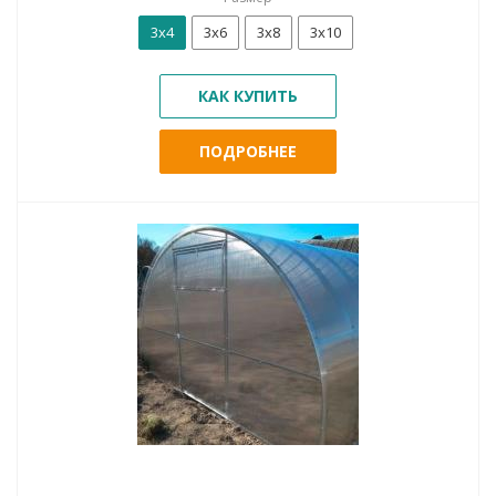
3х4
3х6
3х8
3х10
КАК КУПИТЬ
ПОДРОБНЕЕ