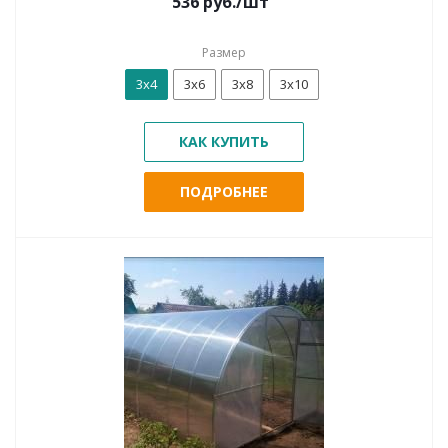
536
руб.
/шт
Размер
3х4
3х6
3х8
3х10
КАК КУПИТЬ
ПОДРОБНЕЕ