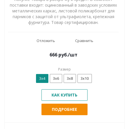
поставки входит: оцинкованный в заводских условиях
металлических каркас, листовой поликарбонат для
парников с защитой от ультрафиолета, крепежная
фурнитура. Товар сертифицирован.
Отложить
Сравнить
666
руб.
/шт
Размер
3х4
3х6
3х8
3х10
КАК КУПИТЬ
ПОДРОБНЕЕ