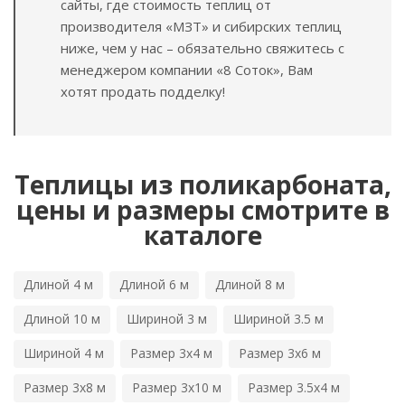
сайты, где стоимость теплиц от
производителя «МЗТ» и сибирских теплиц
ниже, чем у нас – обязательно свяжитесь с
менеджером компании «8 Соток», Вам
хотят продать подделку!
Теплицы из поликарбоната,
цены и размеры смотрите в
каталоге
Длиной 4 м
Длиной 6 м
Длиной 8 м
Длиной 10 м
Шириной 3 м
Шириной 3.5 м
Шириной 4 м
Размер 3х4 м
Размер 3х6 м
Размер 3х8 м
Размер 3х10 м
Размер 3.5х4 м