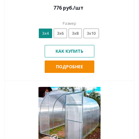
776
руб.
/шт
Размер
3х4
3х6
3х8
3х10
КАК КУПИТЬ
ПОДРОБНЕЕ