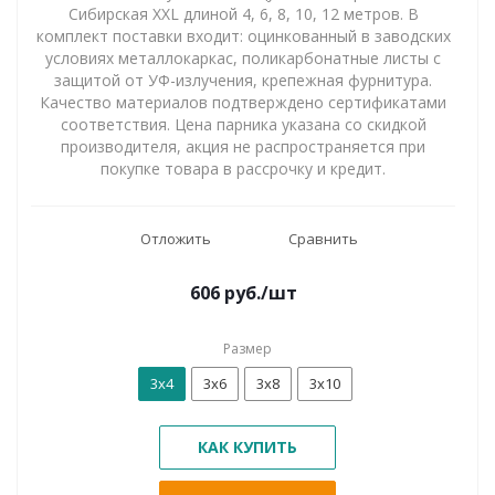
Сибирская XXL длиной 4, 6, 8, 10, 12 метров. В
комплект поставки входит: оцинкованный в заводских
условиях металлокаркас, поликарбонатные листы с
защитой от УФ-излучения, крепежная фурнитура.
Качество материалов подтверждено сертификатами
соответствия. Цена парника указана со скидкой
производителя, акция не распространяется при
покупке товара в рассрочку и кредит.
Отложить
Сравнить
606
руб.
/шт
Размер
3х4
3х6
3х8
3х10
КАК КУПИТЬ