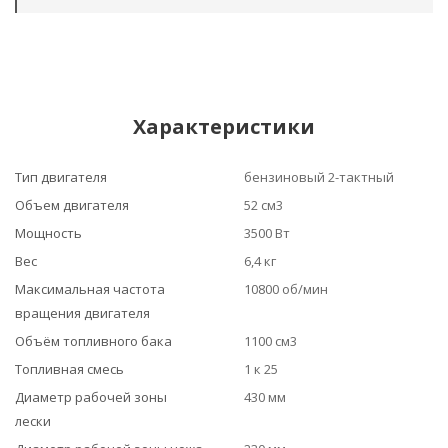
Характеристики
Тип двигателя
бензиновый 2-тактный
Объем двигателя
52 см3
Мощность
3500 Вт
Вес
6,4 кг
Максимальная частота
10800 об/мин
вращения двигателя
Объём топливного бака
1100 см3
Топливная смесь
1 к 25
Диаметр рабочей зоны
430 мм
лески