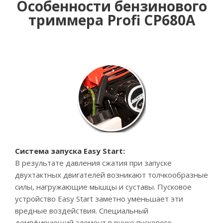
Особенности бензинового
триммера Profi CР680А
Система запуска Еasy Start:
В результате давления сжатия при запуске
двухтактных двигателей возникают толчкообразные
силы, нагружающие мышцы и суставы. Пусковое
устройство Еasy Start заметно уменьшает эти
вредные воздействия. Специальный
демпфирующий элемент в ручке пускового