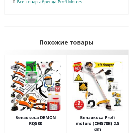
Все товары бренда Profi Motors
Похожие товары
Бензокоса DEMON
Бензокоса Profi
RQ580
motors (CM570B) 2.5
кВт