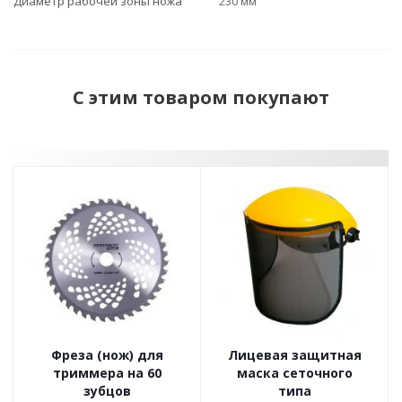
Диаметр рабочей зоны ножа
230 мм
С этим товаром покупают
Фреза (нож) для
Лицевая защитная
триммера на 60
маска сеточного
зубцов
типа