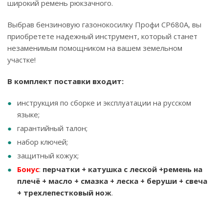
широкий ремень рюкзачного.
Выбрав бензиновую газонокосилку Профи CР680А, вы
приобретете надежный инструмент, который станет
незаменимым помощником на вашем земельном
участке!
В комплект поставки входит:
инструкция по сборке и эксплуатации на русском
языке;
гарантийный талон;
набор ключей;
защитный кожух;
Бонус
:
перчатки + катушка с леской +ремень на
плечё + масло + смазка + леска + беруши + свеча
+ трехлепестковый нож
.