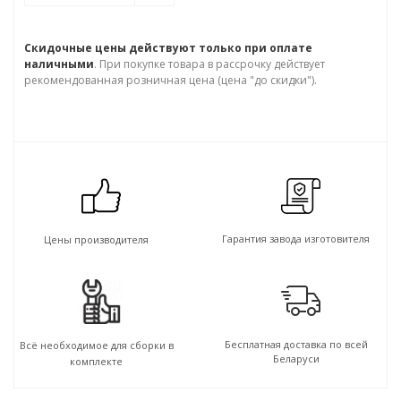
Скидочные цены действуют только при оплате
наличными
. При покупке товара в рассрочку действует
рекомендованная розничная цена (цена "до скидки").
Гарантия завода изготовителя
Цены производителя
Бесплатная доставка по всей
Всё необходимое для сборки в
Беларуси
комплекте