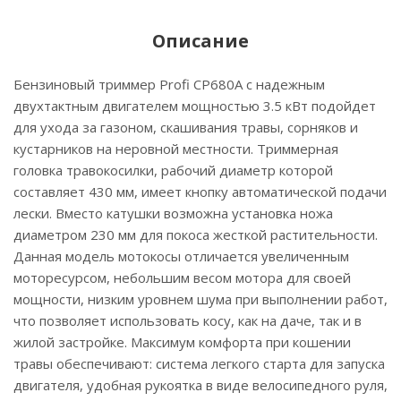
Описание
Бензиновый триммер Profi CР680А с надежным
двухтактным двигателем мощностью 3.5 кВт подойдет
для ухода за газоном, скашивания травы, сорняков и
кустарников на неровной местности. Триммерная
головка травокосилки, рабочий диаметр которой
составляет 430 мм, имеет кнопку автоматической подачи
лески. Вместо катушки возможна установка ножа
диаметром 230 мм для покоса жесткой растительности.
Данная модель мотокосы отличается увеличенным
моторесурсом, небольшим весом мотора для своей
мощности, низким уровнем шума при выполнении работ,
что позволяет использовать косу, как на даче, так и в
жилой застройке. Максимум комфорта при кошении
травы обеспечивают: система легкого старта для запуска
двигателя, удобная рукоятка в виде велосипедного руля,