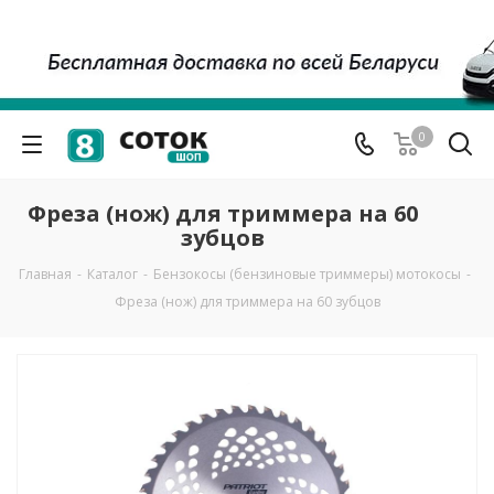
0
Фреза (нож) для триммера на 60
зубцов
Главная
-
Каталог
-
Бензокосы (бензиновые триммеры) мотокосы
-
Фреза (нож) для триммера на 60 зубцов