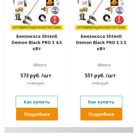
Бензокоса Shtenli
Бензокоса Shtenli
Demon Black PRO S 4.5
Demon Black PRO S 3.5
кВт
кВт
Много
Много
573
руб.
/шт
551
руб.
/шт
1146
руб.
1102
руб.
Как купить
Как купить
Подробнее
Подробнее