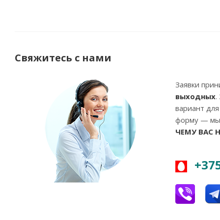
Свяжитесь с нами
Заявки при
выходных
.
вариант для
форму — мы 
ЧЕМУ ВАС 
+375