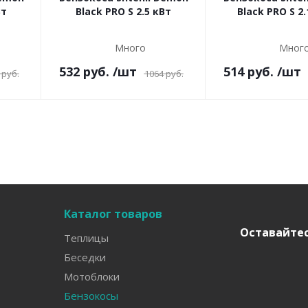
Вт
Black PRO S 2.5 кВт
Black PRO S 2.
Много
Мног
532
руб.
/шт
514
руб.
/шт
руб.
1064
руб.
Каталог товаров
Оставайтес
Теплицы
Беседки
Мотоблоки
Бензокосы