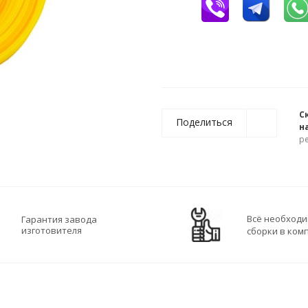
С
Поделиться
н
р
Всё необходи
Гарантия завода
изготовителя
сборки в ком