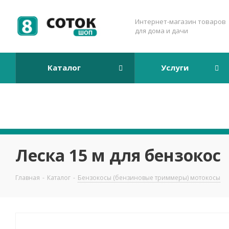
Интернет-магазин товаров
для дома и дачи
Каталог
Услуги
Леска 15 м для бензокос
Главная
-
Каталог
-
Бензокосы (бензиновые триммеры) мотокосы