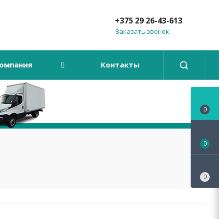
+375 29 26-43-613
Заказать звонок
омпания
Контакты
0
0
0