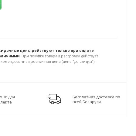
кидочные цены действуют только при оплате
аличными
. При покупке товара в рассрочку действует
екомендованная розничная цена (цена "до скидки").
мое для
Бесплатная доставка по
всей Беларуси
плекте