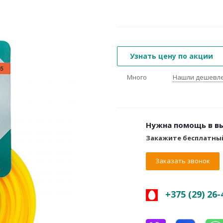
Узнать цену по акции
Много
Нашли дешевл
Нужна помощь в в
Закажите бесплатны
Заказать звонок
+375 (29) 26-