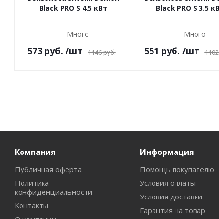
Black PRO S 4.5 кВт
Black PRO S 3.5 к
Много
Много
573
руб.
/шт
551
руб.
/шт
1146
руб.
1102
Компания
Информация
Публичная оферта
Помощь покупателю
Политика
Условия оплаты
конфиденциальности
Условия доставки
Контакты
Гарантия на товар
О компании