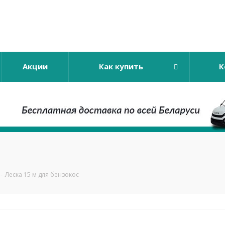
Акции
Как купить
К
-
Леска 15 м для бензокос