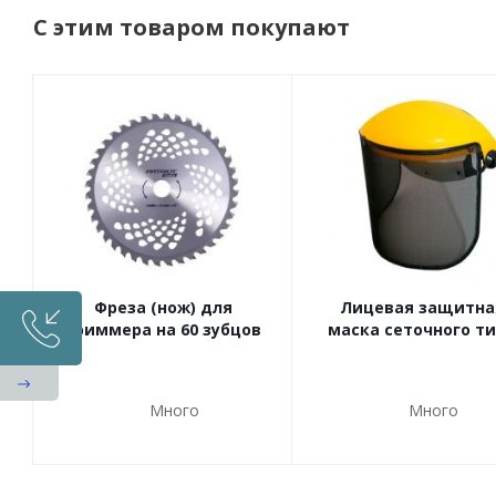
С этим товаром покупают
Фреза (нож) для
Лицевая защитна
триммера на 60 зубцов
маска сеточного т
Много
Много