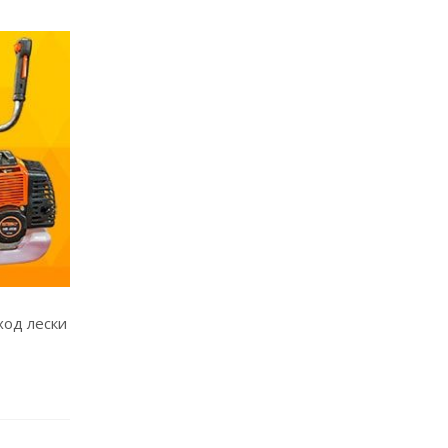
ход лески