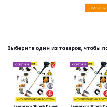
ЗАКАЗАТЬ 
Выберите один из товаров, чтобы п
СОВЕТУЕМ
СОВЕТУЕМ
Бензокоса Shtenli Demon
Бензокоса Shtenli 