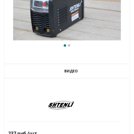
ВИДЕО
237
руб.
/шт