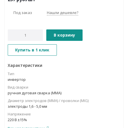
Под заказ
Нашли дешевле?
В корзину
Купить в 1 клик
Характеристики
Тип
инвертор
Вид сварки
ручная дуговая сварка (MMA)
Диаметр электродов (MMA) / проволки (MIG)
электроды 1,6 - 5,0 мм
Напряжение
220 В ±15%