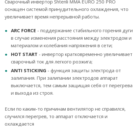
Сварочный инвертор Shtenli ММА EURO 250 PRO
оснащен системой принудительного охлаждения, что
увеличивает время непрерывной работы.
ARC FORCE
­- поддержание стабильного горения дуги
в случае изменения расстояния между электродом и
материалом и колебания напряжения в сети;
HOT START
-­ инвертор кратковременно увеличивает
сварочный ток для легкого розжига;
ANTI STICKING
-­ функция защиты электрода от
залипания. При залипании электродов аппарат
выключается, тем самым защищая себя от перегрева
и выхода из строя.
Если по каким-то причинам вентилятор не справился,
случился перегрев, то аппарат отключается и
охлаждается