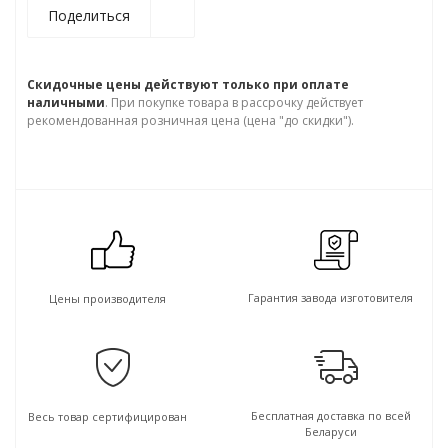
Поделиться
Скидочные цены действуют только при оплате
наличными
. При покупке товара в рассрочку действует
рекомендованная розничная цена (цена "до скидки").
Гарантия завода изготовителя
Цены производителя
Бесплатная доставка по всей
Весь товар сертифицирован
Беларуси