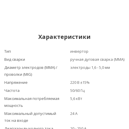
Характеристики
Тип
инвертор
Вид сварки
ручная дуговая сварка (MMA)
Диаметр электродов (MMA) /
электроды 1,6 - 5,0 мм
проволки (MIG)
Напряжение
220 В ±15%
Частота
50/60 Гц
Максимальная потребляемая
5,6 кВт
мощность
Максимальный допустимый
24 А
ток на входе
Диапазон выходного тока
20 - 250 А