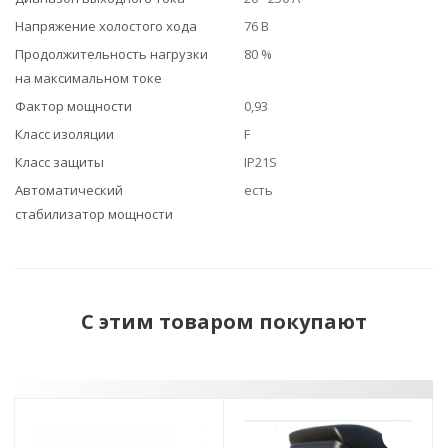
Напряжение холостого хода
76 В
Продолжительность нагрузки
80 %
на максимальном токе
Фактор мощности
0,93
Класс изоляции
F
Класс защиты
IP21S
Автоматический
есть
стабилизатор мощности
С этим товаром покупают