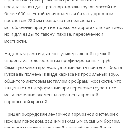
предназначен для транспортировки грузов массой не
более 600 кг. Устойчивая колесная база с дорожным
просветом 280 мм позволяют использовать
мотоблочный прицеп не только на дорогах с покрытием,
но и для езды по газону, пахоте, пересеченной
местности.
Надежная рама и дышло с универсальной сцепкой
сварены из толстостенных профилированных труб.
Самая уязвимая при эксплуатации часть прицепа - борта
кузова выполнены в виде каркаса из профильных труб,
обшитого листовым металлом с ребрами жесткости, что
защищает от деформации при перевозке грузов. Все
металлические элементы окрашены прочной
порошковой краской.
Прицеп оборудован ленточной тормозной системой с
ножным приводом, задним откидным съемным бортом,
вещевым ящиком с крышкой с мягкой крышкой для