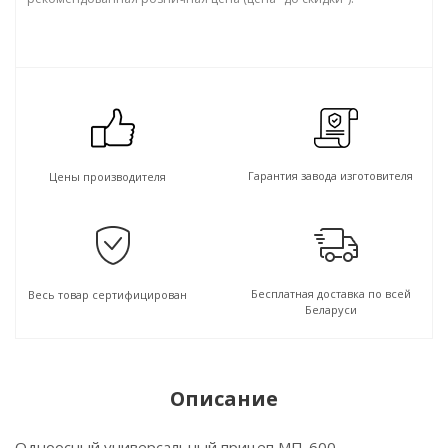
Гарантия завода изготовителя
Цены производителя
Бесплатная доставка по всей
Весь товар сертифицирован
Беларуси
Описание
Одноосный универсальный прицеп МП-600