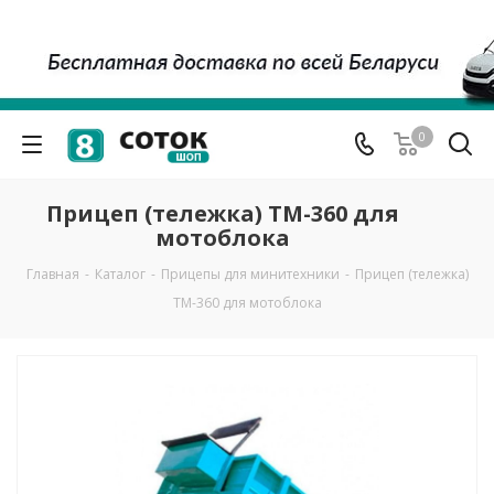
0
Прицеп (тележка) ТМ-360 для
мотоблока
Главная
-
Каталог
-
Прицепы для минитехники
-
Прицеп (тележка)
ТМ-360 для мотоблока