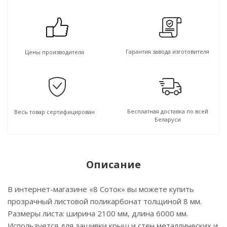
Гарантия завода изготовителя
Цены производителя
Бесплатная доставка по всей
Весь товар сертифицирован
Беларуси
Описание
В интернет-магазине «8 Соток» вы можете купить
прозрачный листовой поликарбонат толщиной 8 мм.
Размеры листа: ширина 2100 мм, длина 6000 мм.
Используется для зашивки крыш и стен металлических и