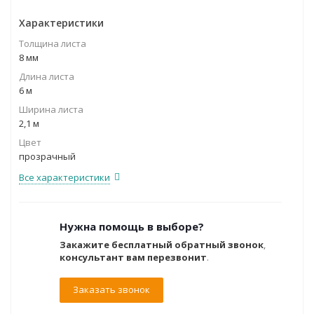
Характеристики
Толщина листа
8 мм
Длина листа
6 м
Ширина листа
2,1 м
Цвет
прозрачный
Все характеристики
Нужна помощь в выборе?
Закажите бесплатный обратный звонок
,
консультант вам перезвонит
.
Заказать звонок