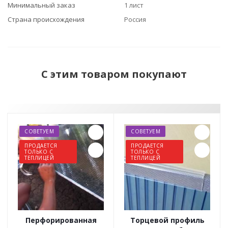
Минимальный заказ
1 лист
Страна происхождения
Россия
С этим товаром покупают
СОВЕТУЕМ
СОВЕТУЕМ
ПРОДАЕТСЯ
ПРОДАЕТСЯ
ТОЛЬКО С
ТОЛЬКО С
ТЕПЛИЦЕЙ
ТЕПЛИЦЕЙ
Перфорированная
Торцевой профиль