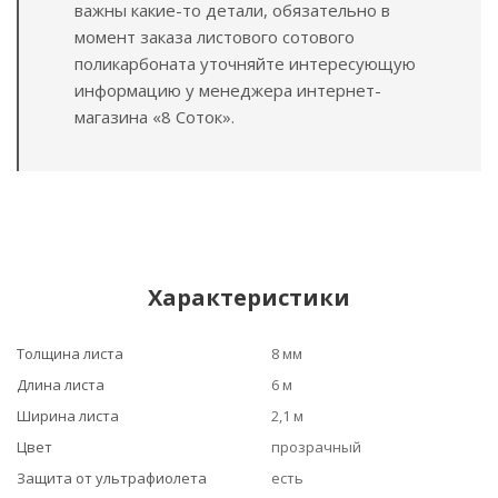
важны какие-то детали, обязательно в
момент заказа листового сотового
поликарбоната уточняйте интересующую
информацию у менеджера интернет-
магазина «8 Соток».
Характеристики
Толщина листа
8 мм
Длина листа
6 м
Ширина листа
2,1 м
Цвет
прозрачный
Защита от ультрафиолета
есть