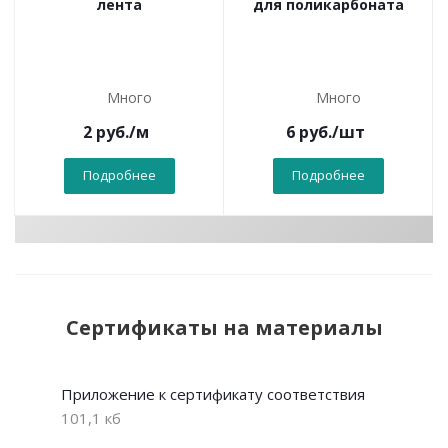
лента
для поликарбоната
Много
Много
2
руб.
/м
6
руб.
/шт
Подробнее
Подробнее
Сертификаты на материалы
Приложение к сертификату соответствия
101,1 кб