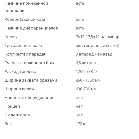
Наличие пониженной
есть
передачи
Реверс (задний ход)
есть
Наличие дифференциалов
есть
Колеса
7х12 / 7,5х12 на выбор
Тип рабочего вала
шестигранный (32 мм)
Количество передач
3 вперед / 1 назад
Емкость топливного бака
6,5 литров
Расход топлива
1200 г/кВт.ч
Ширина захвата фрезами
850 - 1350 мм
Ширина колеи
630-730 мм
Навесное оборудование
есть
Прицеп
нет
С адаптером
нет
Вес
172 кг