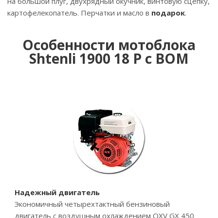
на большой плуг, двухрядный окучник, винтовую сцепку,
картофелекопатель. Перчатки и масло в
подарок
.
Особенности мотоблока
Shtenli 1900 18 P с ВОМ
Надежный двигатель
Экономичный четырехтактный бензиновый
двигатель с воздушным охлаждением OXV GX 450