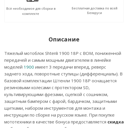
Бесплатная доставка по всей
Всё необходимое для сборки в
Беларуси
комплекте
Описание
Тяжелый мотоблок Shtenli 1900 18P с ВОМ, пониженной
передачей и самым мощным двигателем в линейке
моделей
1900
имеет 3 передачи вперед, реверс
заднего хода, поворотные ступицы (дифференциалы). В
базовой комплектации Штенли 1900 18P оснащается
резиновыми колесами с протектором SD,
культивирующими фрезами, сцепкой с сошником,
защитным бампером с фарой, бардачком, защитными
щитками, набором инструментов для монтажа и
инструкции по сборке на русском языке. При покупке
мототехники в качестве бонуса предоставляется
скидка