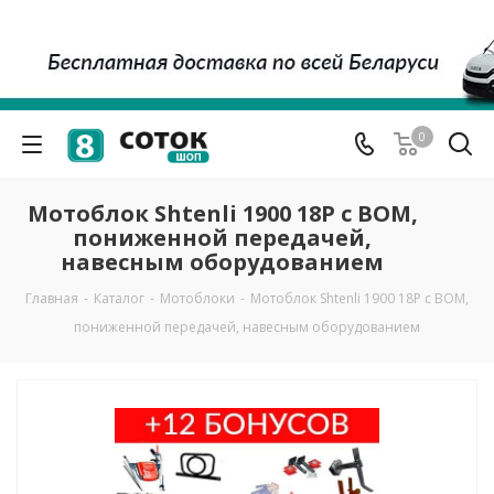
0
Мотоблок Shtenli 1900 18P с ВОМ,
пониженной передачей,
навесным оборудованием
Главная
-
Каталог
-
Мотоблоки
-
Мотоблок Shtenli 1900 18P с ВОМ,
пониженной передачей, навесным оборудованием