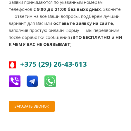
Заявки принимаются по указанным номерам
телефонов
с 9:00 до 21:00 без выходных
. Звоните
— ответим на все Ваши вопросы, подберем лучший
вариант для Вас или
оставьте заявку на сайте
,
заполнив простую онлайн-форму — мы перезвоним
после обработки сообщения (
ЭТО БЕСПЛАТНО и НИ
К ЧЕМУ ВАС НЕ ОБЯЗЫВАЕТ
).
+375 (29) 26-43-613
ЗАКАЗАТЬ ЗВОНОК