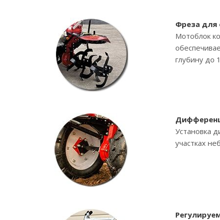
Фреза для
Мотоблок ко
обеспечивае
глубину до 
Дифференц
Установка д
участках не
Регулируем