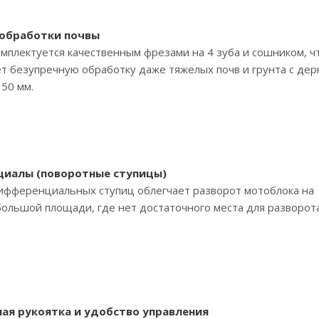
 обработки почвы
мплектуется качественным фрезами на 4 зуба и сошником, ч
т безупречную обработку даже тяжелых почв и грунта с дер
150 мм.
иалы (поворотные ступицы)
ифференциальных ступиц облегчает разворот мотоблока на
большой площади, где нет достаточного места для разворота
ая рукоятка и удобство управления