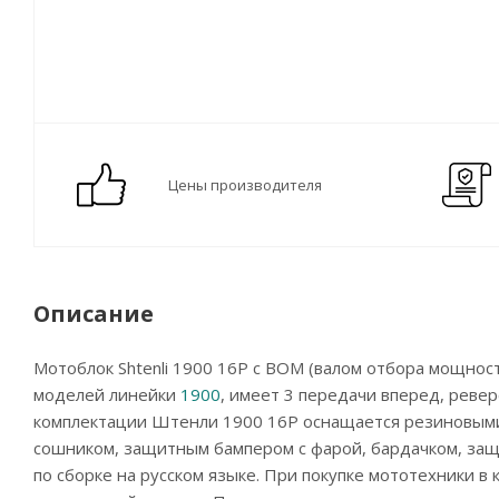
Цены производителя
Описание
Мотоблок Shtenli 1900 16P с ВОМ (валом отбора мощнос
моделей линейки
1900
, имеет 3 передачи вперед, реве
комплектации Штенли 1900 16P оснащается резиновыми
сошником, защитным бампером с фарой, бардачком, за
по сборке на русском языке. При покупке мототехники в