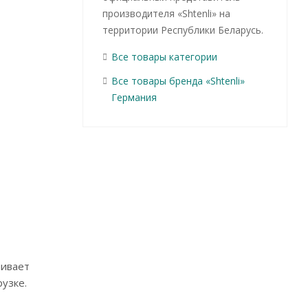
производителя «Shtenli» на
территории Республики Беларусь.
Все товары категории
Все товары бренда «Shtenli»
Германия
чивает
узке.