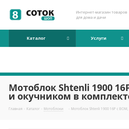
Интернет-магазин товаров
для дома и дачи
Каталог
Услуги
Мотоблок Shtenli 1900 1
и окучником в комплект
Главная
-
Каталог
-
Мотоблоки
-
Мотоблок Shtenli 1900 16P с ВОМ