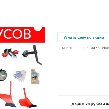
Узнать цену по акции
Много
Нашли дешевл
Дарим 20 рублей н