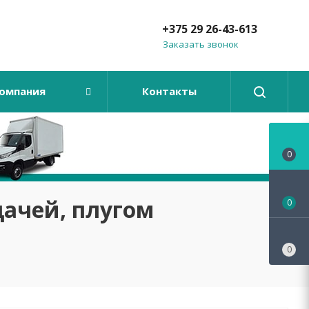
+375 29 26-43-613
Заказать звонок
омпания
Контакты
0
дачей, плугом
0
0