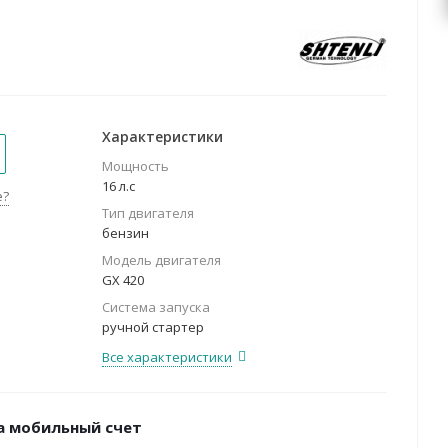
Характеристики
Мощность
16 л.с
е?
Тип двигателя
бензин
Модель двигателя
GX 420
Система запуска
ручной стартер
Все характеристики
а мобильный счет