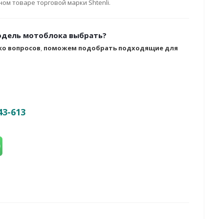
ом товаре торговой марки Shtenli.
одель мотоблока выбрать?
ко вопросов
,
поможем подобрать подходящие для
43-613