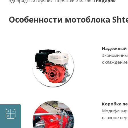
однорядный окучник. Перчатки и масло в
подарок
.
Особенности мотоблока Shte
Надежный 
Экономичны
охлаждением
Коробка пе
Модифициров
плавное пер