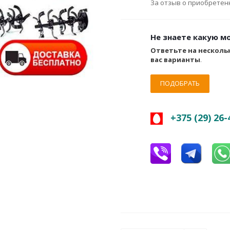
За отзыв о приобретенн
Не знаете какую м
Ответьте на несколь
вас варианты
.
ПОДОБРАТЬ
+375 (29) 26-