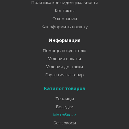
Политика конфиденциальности
Контакты
О компании
Как оформить покупку
Информация
Помощь покупателю
Условия оплаты
Условия доставки
Гарантия на товар
Каталог товаров
Теплицы
Беседки
Мотоблоки
Бензокосы