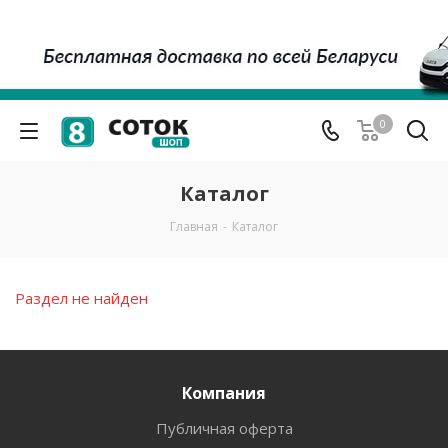
0
Каталог
Главная
-
Каталог
Раздел не найден
Компания
Публичная оферта