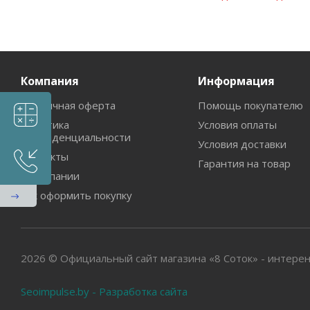
Компания
Информация
Публичная оферта
Помощь покупателю
Политика
Условия оплаты
конфиденциальности
Условия доставки
Контакты
Гарантия на товар
О компании
Как оформить покупку
2026 © Официальный сайт магазина «8 Соток» - интерен
Seoimpulse.by - Разработка сайта