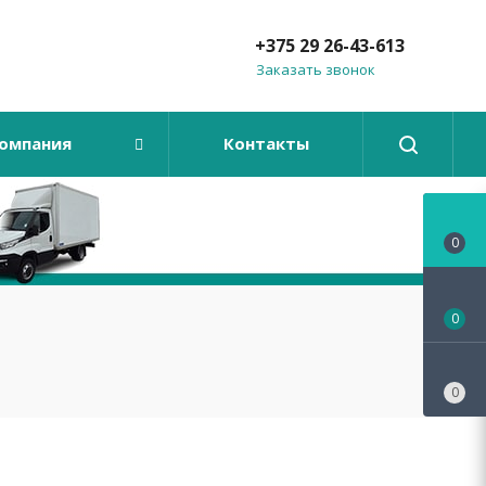
+375 29 26-43-613
Заказать звонок
омпания
Контакты
0
0
0