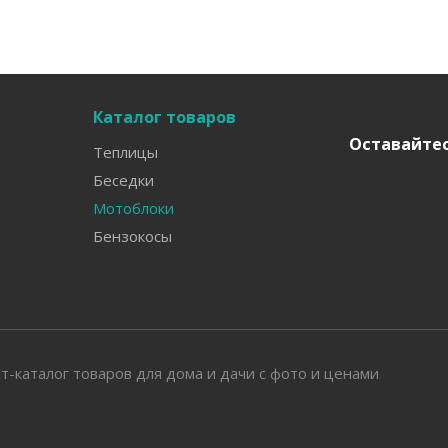
Каталог товаров
Оставайтес
Теплицы
Беседки
Мотоблоки
Бензокосы
т-каталог товаров для дома и дачи с фото и ценами