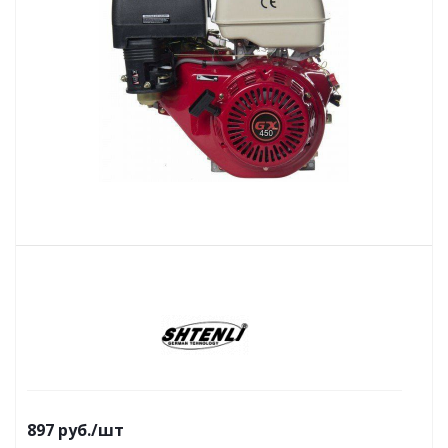
897
руб.
/шт