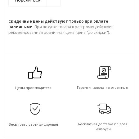
Скидочные цены действуют только при оплате
наличными
. При покупке товара в рассрочку действует
рекомендованная розничная цена (цена "до скидки").
Гарантия завода изготовителя
Цены производителя
Бесплатная доставка по всей
Весь товар сертифицирован
Беларуси