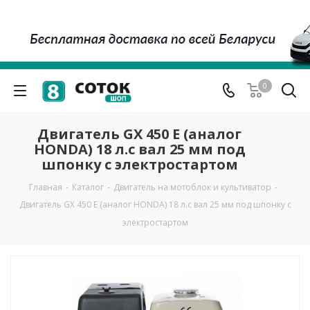
0
Двигатель GX 450 E (аналог
HONDA) 18 л.с вал 25 мм под
шпонку с электростартом
Главная
-
Каталог
-
Двигатель на мотоблок и культиватор
-
Двигатель GX 450 E (аналог HONDA) 18 л.с вал 25 мм под шпонку с
электростартом