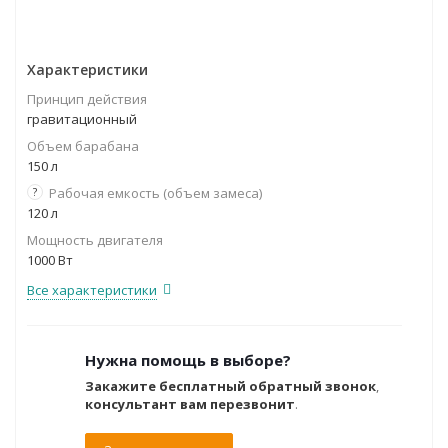
Характеристики
Принцип действия
гравитационный
Объем барабана
150 л
?
Рабочая емкость (объем замеса)
120 л
Мощность двигателя
1000 Вт
Все характеристики
Нужна помощь в выборе?
Закажите бесплатный обратный звонок
,
консультант вам перезвонит
.