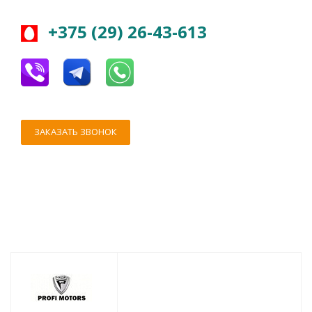
+375 (29) 26-43-613
ЗАКАЗАТЬ ЗВОНОК