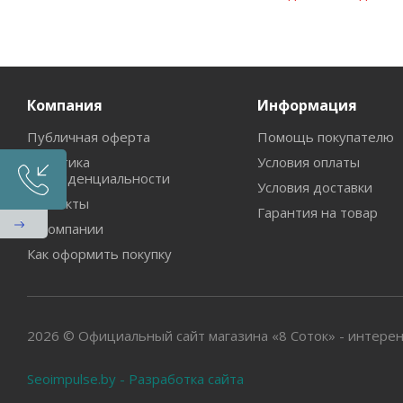
Компания
Информация
Публичная оферта
Помощь покупателю
Политика
Условия оплаты
конфиденциальности
Условия доставки
Контакты
Гарантия на товар
О компании
Как оформить покупку
2026 © Официальный сайт магазина «8 Соток» - интерен
Seoimpulse.by - Разработка сайта