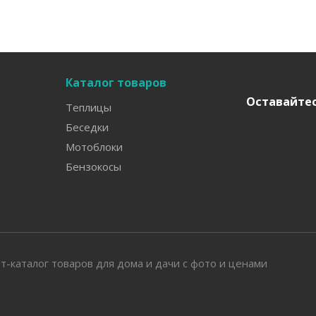
Каталог товаров
Оставайтес
Теплицы
Беседки
Мотоблоки
Бензокосы
т-каталог товаров для дома и дачи с фото и ценами