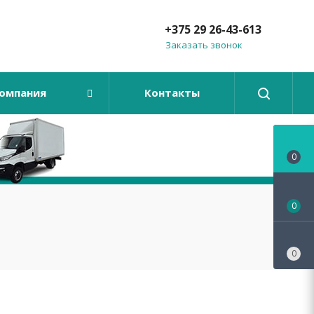
+375 29 26-43-613
Заказать звонок
омпания
Контакты
0
0
0