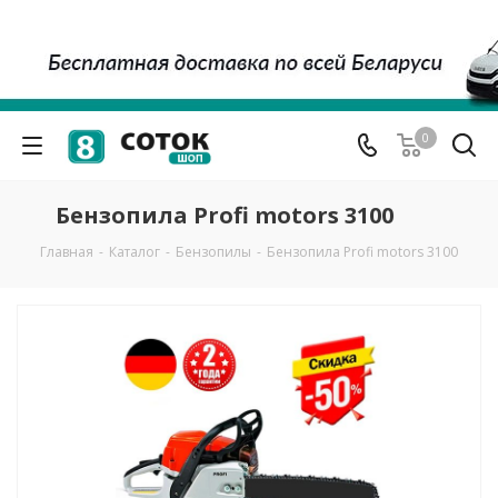
0
Бензопила Profi motors 3100
Главная
-
Каталог
-
Бензопилы
-
Бензопила Profi motors 3100