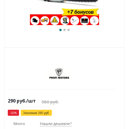
290
руб.
/шт
580
руб.
-
50
%
Экономия
290
руб.
Много
Нашли дешевле?