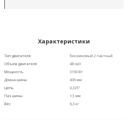
Характеристики
Тип двигателя
бензиновый 2-тактный
Объем двигателя
48 см3
Мощность
3100 Вт
Длина шины
400 мм
Цепь
0,325”
Паз шины
1,5 мм
Вес
6,3 кг