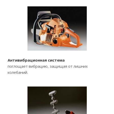
Антивибрационная система
поглощает вибрацию, защищая от лишних
колебаний.