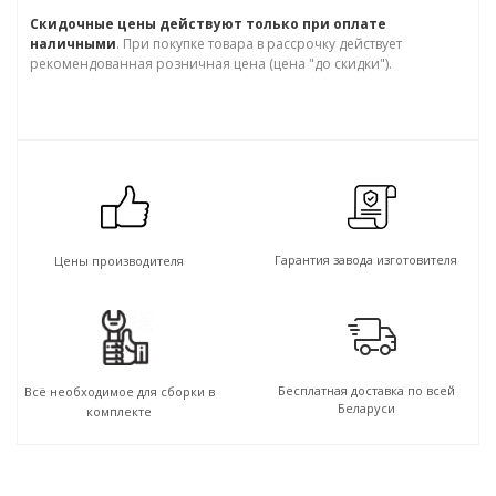
Скидочные цены действуют только при оплате
наличными
. При покупке товара в рассрочку действует
рекомендованная розничная цена (цена "до скидки").
Гарантия завода изготовителя
Цены производителя
Бесплатная доставка по всей
Всё необходимое для сборки в
Беларуси
комплекте