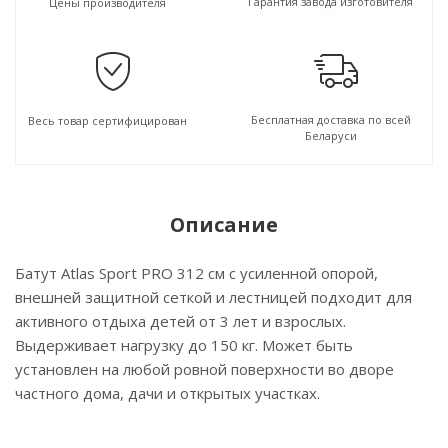
Гарантия завода изготовителя
Цены производителя
Бесплатная доставка по всей
Весь товар сертифицирован
Беларуси
Описание
Батут Atlas Sport PRO 312 см с усиленной опорой,
внешней защитной сеткой и лестницей подходит для
активного отдыха детей от 3 лет и взрослых.
Выдерживает нагрузку до 150 кг. Может быть
установлен на любой ровной поверхности во дворе
частного дома, дачи и открытых участках.