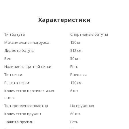
Характеристики
Тип батута
Спортивные батуты
Максимальная нагрузка
150 кг
Диаметр батута
312 см
Вес
50 кг
Наличие защитной сетки
Есть
Тип сетки
Внешняя
Высота сетки
170 см
Количество вертикальных
6 шт
стоек
Тип крепления полотна
На пружинах
Количество пружин
60 шт
Защита пружин
Есть