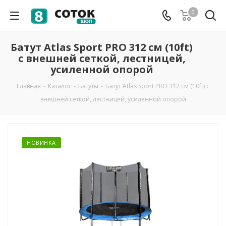
0
Батут Atlas Sport PRO 312 см (10ft)
с внешней сеткой, лестницей,
усиленной опорой
Главная
-
Каталог
-
Батуты
-
Батут Atlas Sport PRO 312 см (10ft) с
внешней сеткой, лестницей, усиленной опорой
НОВИНКА